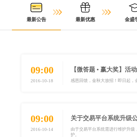
最新公告
最新优惠
金盛
09:00
【微答题 • 赢大奖】活
2016-10-18
感恩回馈，金秋大放招！即日起，金
09:00
关于交易平台系统升级
2016-10-14
由于交易平台系统需进行维护升级，本公司
护。