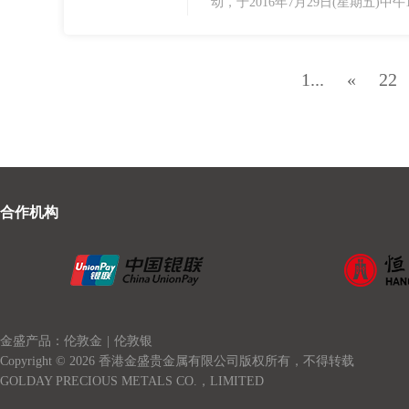
动，于2016年7月29日(星期五)中午
1...
«
22
合作机构
金盛产品：伦敦金
|
伦敦银
Copyright © 2026 香港金盛贵金属有限公司版权所有，不得转载
GOLDAY PRECIOUS METALS CO.，LIMITED