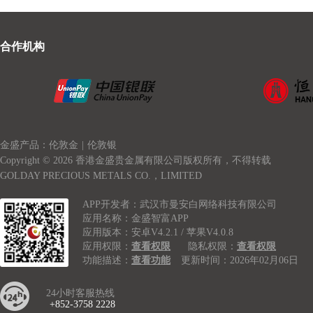
合作机构
金盛产品：伦敦金
|
伦敦银
Copyright © 2026 香港金盛贵金属有限公司版权所有，不得转载
GOLDAY PRECIOUS METALS CO.，LIMITED
APP开发者：武汉市曼安白网络科技有限公司
应用名称：金盛智富APP
应用版本：安卓V4.2.1 / 苹果V4.0.8
应用权限：
查看权限
隐私权限：
查看权限
功能描述：
查看功能
更新时间：2026年02月06日
24小时客服热线
+852-3758 2228