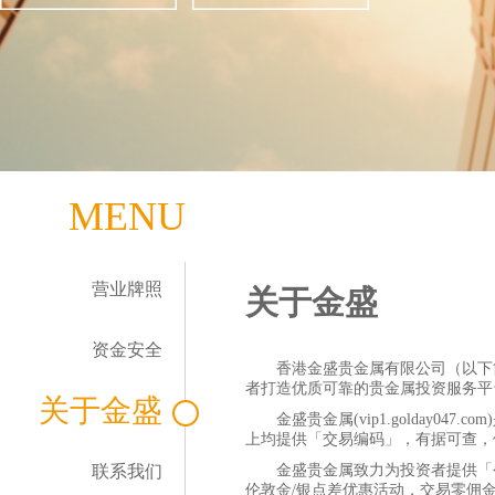
MENU
营业牌照
关于金盛
资金安全
香港金盛贵金属有限公司（以下
者打造优质可靠的贵金属投资服务平
关于金盛
金盛贵金属(vip1.golday
上均提供「交易编码」，有据可查，
联系我们
金盛贵金属致力为投资者提供「
伦敦金/银点差优惠活动，交易零佣