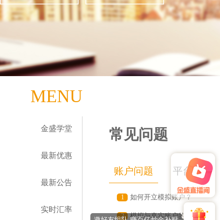
MENU
金盛学堂
常见问题
最新优惠
账户问题
平台问题
最新公告
1
如何开立模拟账户？
实时汇率
2
模拟与真实账户的区别？
邀好友组队 赚百亿炒金补贴