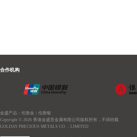
合作机构
金盛产品：伦敦金
|
伦敦银
Copyright © 2026 香港金盛贵金属有限公司版权所有，不得转载
GOLDAY PRECIOUS METALS CO.，LIMITED