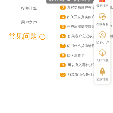
最新优惠
3
真实交易账户有没有规定最低
投资计算
4
如何开立真实账户？
用户之声
在线客服
5
开户后需提交绑定个人资料？
常见问题
6
如果客户忘记或遗失自己的
登录/开户
7
使用什么货币进行交易？
8
如何注资？
APP下载
9
可以存入哪种货币的存款？
10
取款货币会是什么？
回到顶部