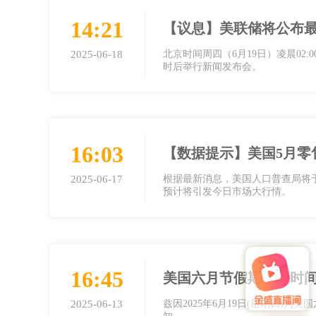
14:21
【议息】美联储将公布
2025-06-18
北京时间周四（6月19日）凌晨0
时后举行新闻发布会。
16:03
【数据提示】美国5月零
2025-06-17
根据最新消息，美国人口普查局将于周
预计将引发今日市场大行情。
16:45
美国六月节假期交易时
2025-06-13
兹因2025年6月19日(星期四)